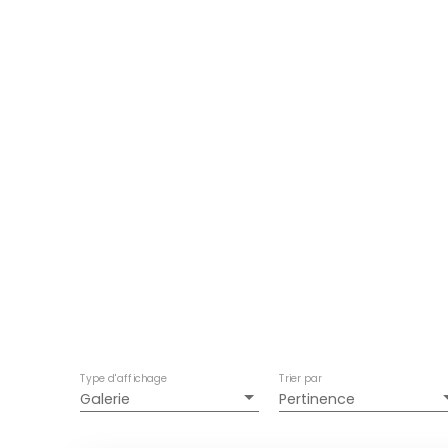
Type d'affichage
Trier par
Galerie
Pertinence