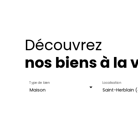
Découvrez
nos biens à la 
Type de bien
Localisation
Maison
Saint-Herblain 