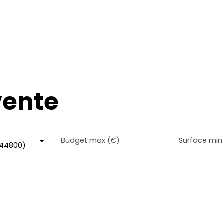
vente
Budget max (€)
Surface min
(44800)