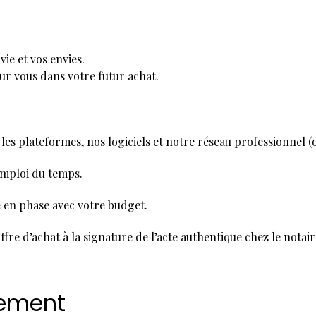
e et vos envies.
our vous dans votre futur achat.
 les plateformes, nos logiciels et notre réseau professionnel (
 emploi du temps.
e en phase avec votre budget.
ffre d’achat à la signature de l’acte authentique chez le notair
sement