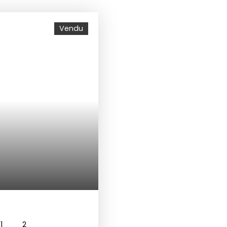
Vendu
1
2