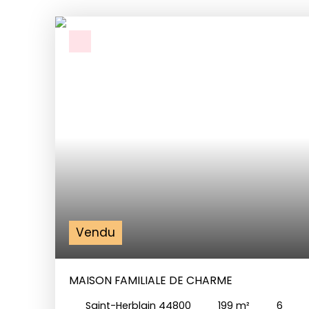
Vendu
MAISON FAMILIALE DE CHARME
Saint-Herblain 44800
199
m²
6