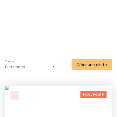
Trier par
Créer une alerte
Pertinence
Nouveauté