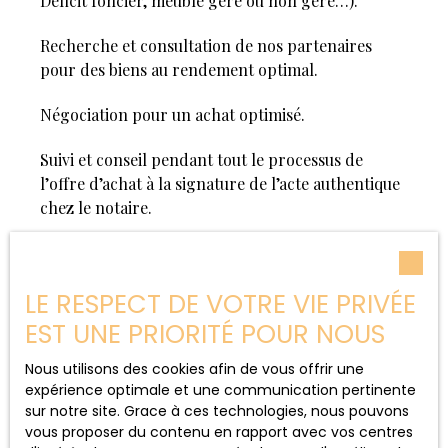
Déficit foncier, meublé géré ou non géré…).
Recherche et consultation de nos partenaires
pour des biens au rendement optimal.
Négociation pour un achat optimisé.
Suivi et conseil pendant tout le processus de
l’offre d’achat à la signature de l’acte authentique
chez le notaire.
Aménagement
LE RESPECT DE VOTRE VIE PRIVÉE
EST UNE PRIORITÉ POUR NOUS
intérieur &
extérieur/mini bassin
Nous utilisons des cookies afin de vous offrir une
expérience optimale et une communication pertinente
Vendée / Loire Atlantique
sur notre site. Grace à ces technologies, nous pouvons
vous proposer du contenu en rapport avec vos centres