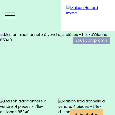
Sous compromis
Menu
Estimation
+ de photos