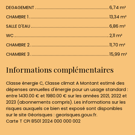
DEGAGEMENT
6,74 m²
CHAMBRE 1
13,34 m²
SALLE D'EAU
6,86 m²
WC
2,11 m²
CHAMBRE 2
11,70 m²
CHAMBRE 3
15,99 m²
Informations complémentaires
Classe énergie C, Classe climat A Montant estimé des
dépenses annuelles d'énergie pour un usage standard :
entre 1430.00 € et 1980.00 € sur les années 2021, 2022 et
2023 (abonnements compris). Les informations sur les
risques auxquels ce bien est exposé sont disponibles
sur le site Géorisques : georisques.gouv.fr.
Carte T CPI 8501 2024 000 000 002