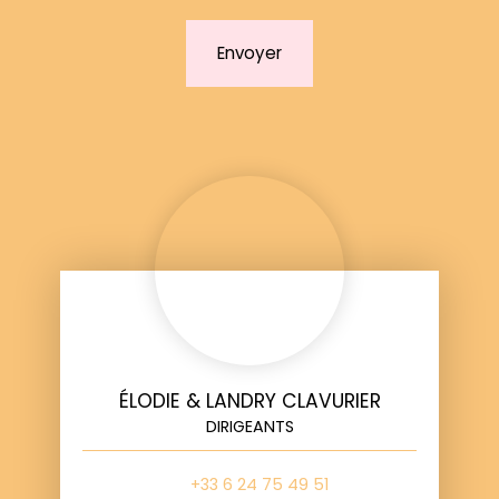
Envoyer
ÉLODIE & LANDRY CLAVURIER
DIRIGEANTS
+33 6 24 75 49 51