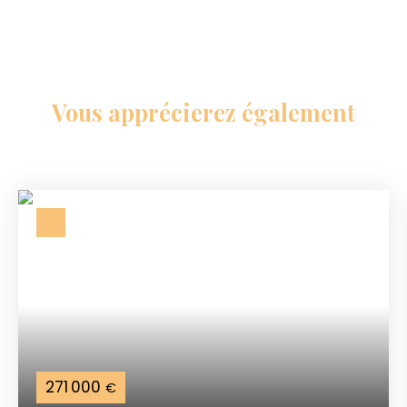
Vous apprécierez
également
271 000
€