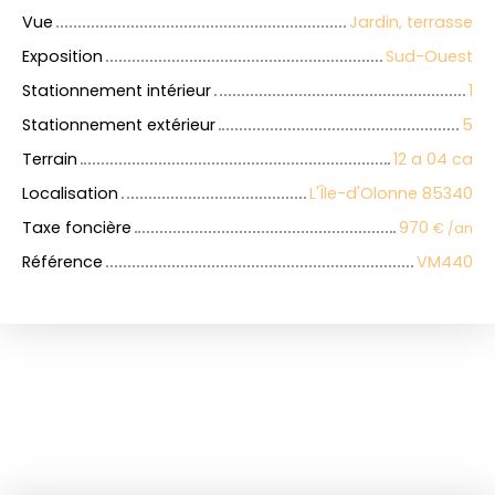
Vue
Jardin, terrasse
Exposition
Sud-Ouest
Stationnement intérieur
1
Stationnement extérieur
5
Terrain
12 a 04 ca
Localisation
L'Île-d'Olonne 85340
Taxe foncière
970
€ /an
Référence
VM440