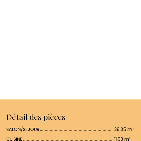
Détail des pièces
SALON/SEJOUR
38,35 m²
CUISINE
11,03 m²