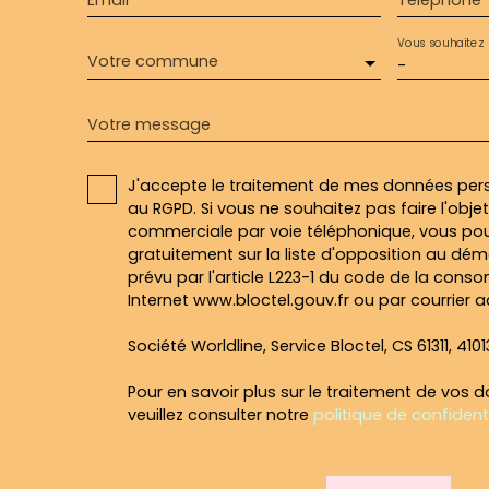
Vous souhaitez
Votre commune
-
Votre message
J'accepte le traitement de mes données pe
au RGPD. Si vous ne souhaitez pas faire l'obj
commerciale par voie téléphonique, vous pou
gratuitement sur la liste d'opposition au dé
prévu par l'article L223-1 du code de la conso
Internet www.bloctel.gouv.fr ou par courrier a
Société Worldline, Service Bloctel, CS 61311, 410
Pour en savoir plus sur le traitement de vos 
veuillez consulter notre
politique de confidenti