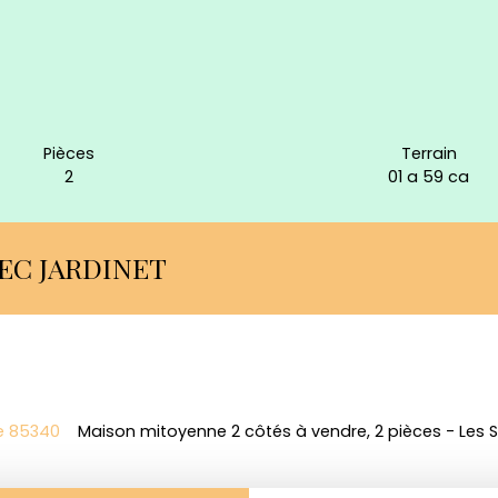
Pièces
Terrain
2
01 a 59 ca
EC JARDINET
e 85340
Maison mitoyenne 2 côtés à vendre, 2 pièces - Les