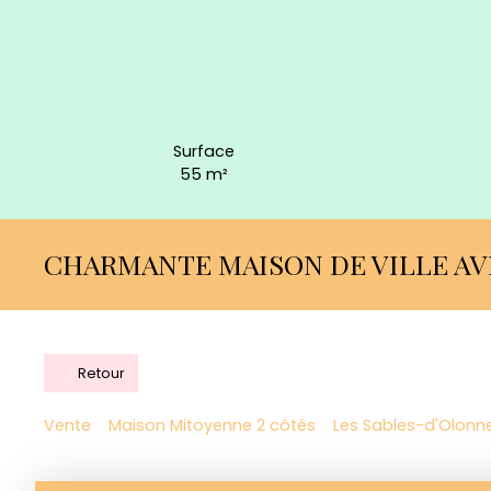
Surface
55
m²
CHARMANTE MAISON DE VILLE AV
Retour
Vente
Maison Mitoyenne 2 côtés
Les Sables-d'Olonn