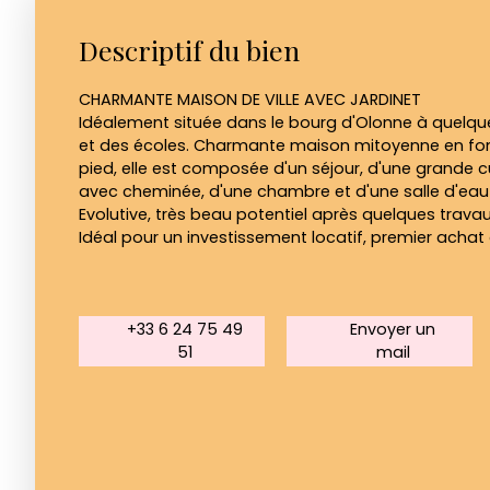
Descriptif du bien
CHARMANTE MAISON DE VILLE AVEC JARDINET
Idéalement située dans le bourg d'Olonne à quel
et des écoles. Charmante maison mitoyenne en fon
pied, elle est composée d'un séjour, d'une grande 
avec cheminée, d'une chambre et d'une salle d'eau
Evolutive, très beau potentiel après quelques trava
Idéal pour un investissement locatif, premier achat
+33 6 24 75 49
Envoyer un
51
mail