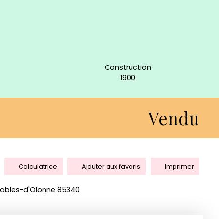
Construction
1900
Vendu
Calculatrice
Ajouter aux favoris
Imprimer
 Sables-d'Olonne 85340