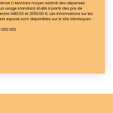
e climat C Montant moyen estimé des dépenses
un usage standard, établi à partir des prix de
: entre 1480.00 et 2050.00 €. Les informations sur les
est exposé sont disponibles sur le site Géorisques :
0 000 002