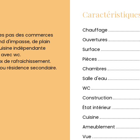
Caractéristique
Chauffage
ques pas des commerces
Ouvertures
d d'impasse, de plain
cuisine indépendante
Surface
 avec wc.
Pièces
ux de rafraichissement.
 ou résidence secondaire.
Chambres
Salle d'eau
WC
Construction
État intérieur
Cuisine
Ameublement
Vue